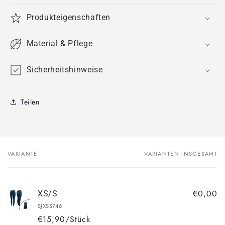
Produkteigenschaften
Material & Pflege
Sicherheitshinweise
Teilen
VARIANTE
VARIANTEN INSGESAMT
Dein
Warenkorb
€0,00
XS/S
SJXSS746
€15,90/Stück